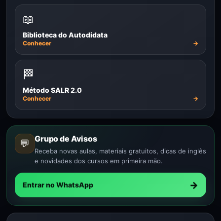
📖
Biblioteca do Autodidata
Conhecer
→
🏁
Método SALR 2.0
Conhecer
→
Grupo de Avisos
💬
Receba novas aulas, materiais gratuitos, dicas de inglês
e novidades dos cursos em primeira mão.
→
Entrar no WhatsApp