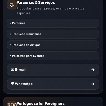
Parcerias & Serviços
🤝
Propostas para empresas, eventos e projetos
especiais.
• Parcerias
• Tradução Simultânea
• Tradução de Artigos
• Palestras para Eventos
→
📧 E-mail
→
💬 WhatsApp
Portuguese for Foreigners
🇧🇷